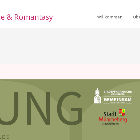
nce & Romantasy
Willkommen!
Übe