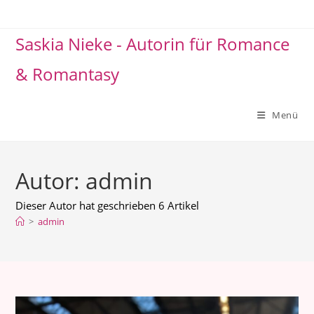
Zum
Inhalt
Saskia Nieke - Autorin für Romance
springen
& Romantasy
Menü
Autor:
admin
Dieser Autor hat geschrieben 6 Artikel
>
admin