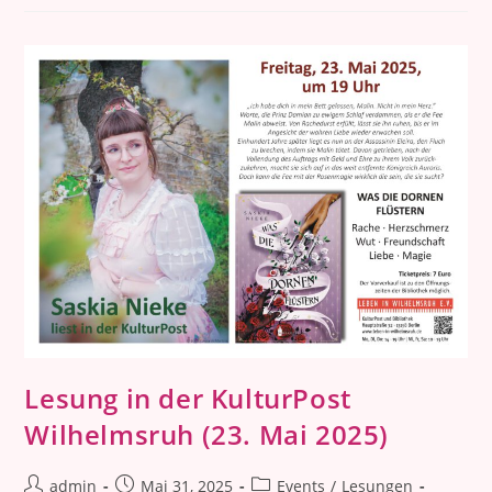
(27.
Und
28.
September
2025)
Lesung in der KulturPost
Wilhelmsruh (23. Mai 2025)
Beitrags-
Beitrag
Beitrags-
admin
Mai 31, 2025
Events
/
Lesungen