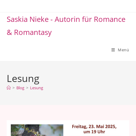
Zum
Inhalt
Saskia Nieke - Autorin für Romance
springen
& Romantasy
Menü
Lesung
>
Blog
>
Lesung