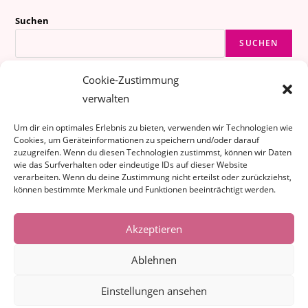
2025)
Suchen
SUCHEN
Cookie-Zustimmung
Instagram
TikTok
Spotify
Amazon
Goodreads
Threads
verwalten
Um dir ein optimales Erlebnis zu bieten, verwenden wir Technologien wie
Cookies, um Geräteinformationen zu speichern und/oder darauf
zuzugreifen. Wenn du diesen Technologien zustimmst, können wir Daten
wie das Surfverhalten oder eindeutige IDs auf dieser Website
verarbeiten. Wenn du deine Zustimmung nicht erteilst oder zurückziehst,
können bestimmte Merkmale und Funktionen beeinträchtigt werden.
Akzeptieren
Ablehnen
Einstellungen ansehen
Datenschutzerklärung
Cookie-Richtlinie (EU)
Impressum