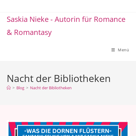
Zum
Inhalt
Saskia Nieke - Autorin für Romance
springen
& Romantasy
Menü
Nacht der Bibliotheken
>
Blog
>
Nacht der Bibliotheken